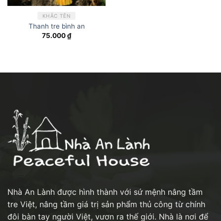
KHẮC TÊN
Thanh tre bình an
75.000
₫
Nhà An Lành được hình thành với sứ mệnh nâng tầm
tre Việt, nâng tầm giá trị sản phẩm thủ công từ chính
đôi bàn tay người Việt, vươn ra thế giới. Nhà là nơi để