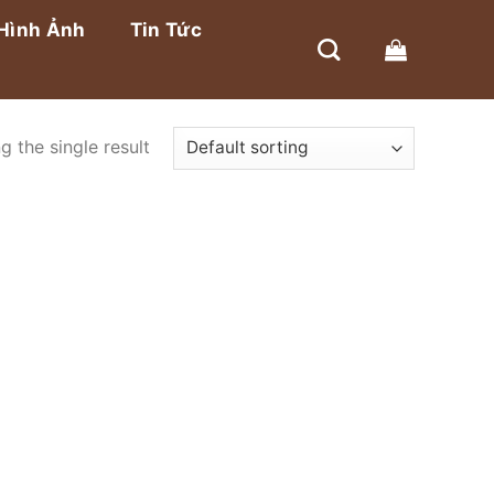
Hình Ảnh
Tin Tức
 the single result