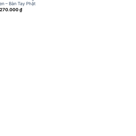
en – Bàn Tay Phật
270.000
₫