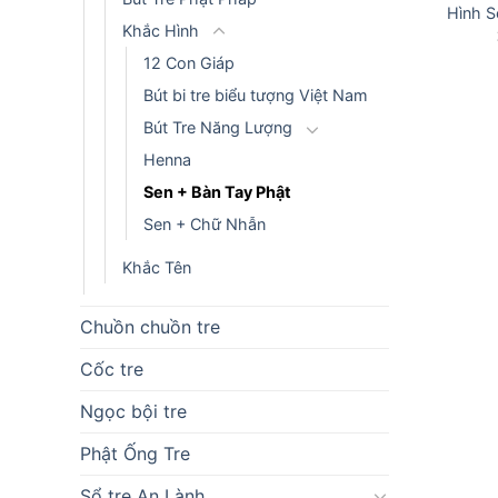
Hình S
Khắc Hình
12 Con Giáp
Bút bi tre biểu tượng Việt Nam
Bút Tre Năng Lượng
Henna
Sen + Bàn Tay Phật
Sen + Chữ Nhẫn
Khắc Tên
Chuồn chuồn tre
Cốc tre
Ngọc bội tre
Phật Ống Tre
Sổ tre An Lành