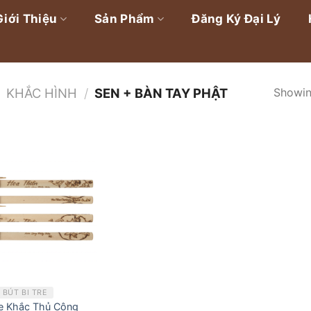
Giới Thiệu
Sản Phẩm
Đăng Ký Đại Lý
Showing
KHẮC HÌNH
/
SEN + BÀN TAY PHẬT
BÚT BI TRE
re Khắc Thủ Công