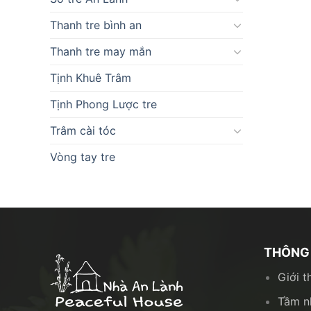
Thanh tre bình an
Thanh tre may mắn
Tịnh Khuê Trâm
Tịnh Phong Lược tre
Trâm cài tóc
Vòng tay tre
THÔNG 
Giới t
Tầm n