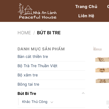
Bỏ
Trang Chủ
qua
nội
Liên Hệ
dung
HOME
/
BÚT BI TRE
DANH MỤC SẢN PHẨM
Bàn cát thiền tre
Bộ Trà Tre Thuần Việt
Bộ xăm tre
Bông tai tre
Bút Bi Tre
Khắc Thủ Công