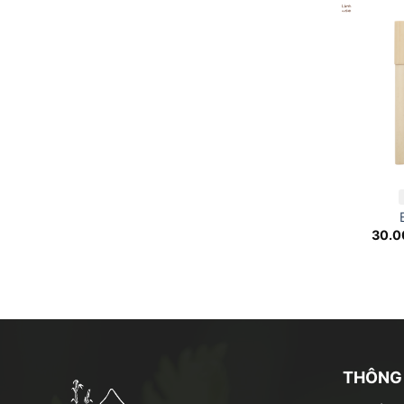
30.
THÔNG 