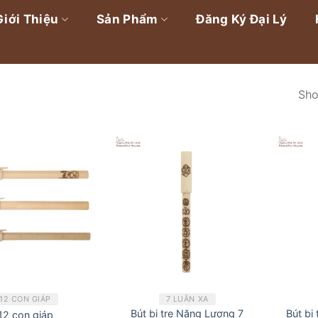
Giới Thiệu
Sản Phẩm
Đăng Ký Đại Lý
Sho
12 CON GIÁP
7 LUÂN XA
Bút bi tre Năng Lượng 7
Bút bi
12 con giáp