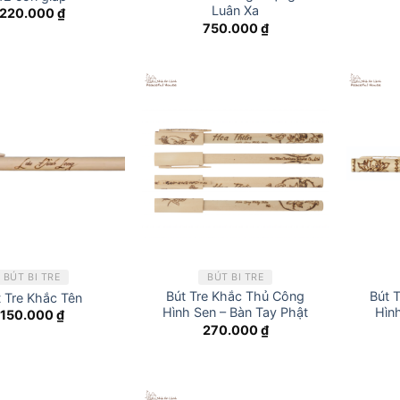
Luân Xa
220.000
₫
750.000
₫
BÚT BI TRE
BÚT BI TRE
Bút Tre Khắc Thủ Công
Bút 
t Tre Khắc Tên
Hình Sen – Bàn Tay Phật
Hìn
150.000
₫
270.000
₫