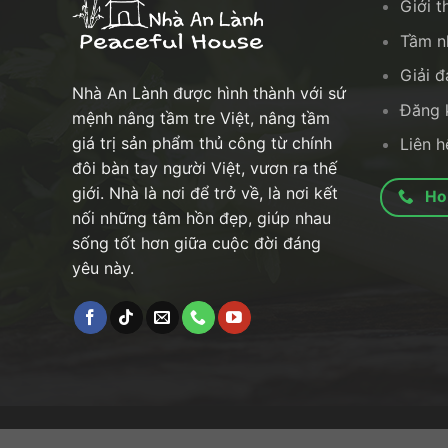
Giới t
Tầm n
Giải 
Nhà An Lành được hình thành với sứ
Đăng k
mệnh nâng tầm tre Việt, nâng tầm
giá trị sản phẩm thủ công từ chính
Liên h
đôi bàn tay người Việt, vươn ra thế
giới. Nhà là nơi để trở về, là nơi kết
Ho
nối những tâm hồn đẹp, giúp nhau
sống tốt hơn giữa cuộc đời đáng
yêu này.