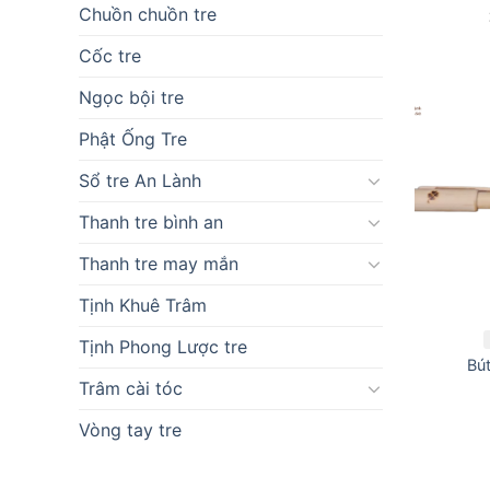
Chuồn chuồn tre
Cốc tre
Ngọc bội tre
Phật Ống Tre
Sổ tre An Lành
Thanh tre bình an
Thanh tre may mắn
Tịnh Khuê Trâm
Tịnh Phong Lược tre
Bú
Trâm cài tóc
Vòng tay tre