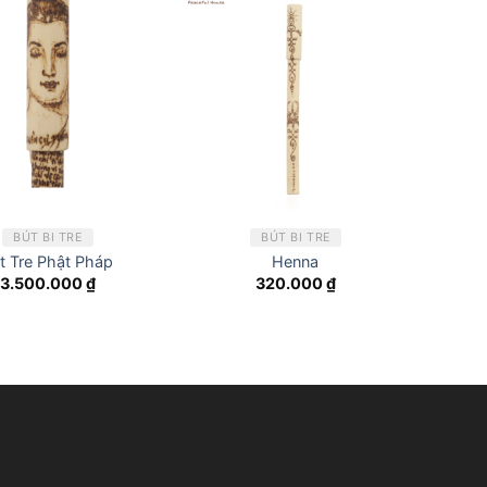
BÚT BI TRE
BÚT BI TRE
t Tre Phật Pháp
Henna
3.500.000
₫
320.000
₫