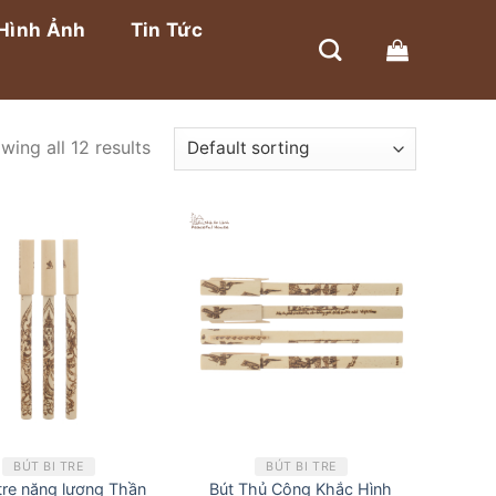
Hình Ảnh
Tin Tức
wing all 12 results
BÚT BI TRE
BÚT BI TRE
 tre năng lượng Thần
Bút Thủ Công Khắc Hình