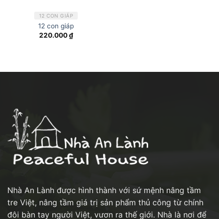
12 CON GIÁP
12 con giáp
220.000
₫
Nhà An Lành được hình thành với sứ mệnh nâng tầm
tre Việt, nâng tầm giá trị sản phẩm thủ công từ chính
đôi bàn tay người Việt, vươn ra thế giới. Nhà là nơi để