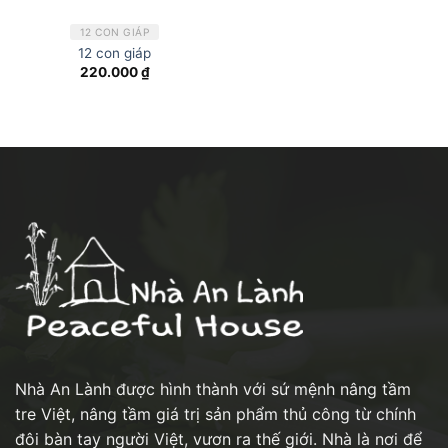
12 CON GIÁP
12 con giáp
220.000
₫
Nhà An Lành được hình thành với sứ mệnh nâng tầm
tre Việt, nâng tầm giá trị sản phẩm thủ công từ chính
đôi bàn tay người Việt, vươn ra thế giới. Nhà là nơi để