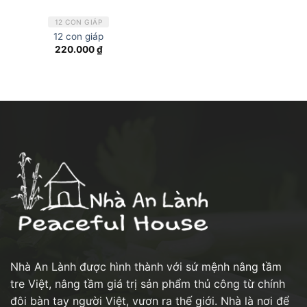
12 CON GIÁP
12 con giáp
220.000
₫
Nhà An Lành được hình thành với sứ mệnh nâng tầm
tre Việt, nâng tầm giá trị sản phẩm thủ công từ chính
đôi bàn tay người Việt, vươn ra thế giới. Nhà là nơi để