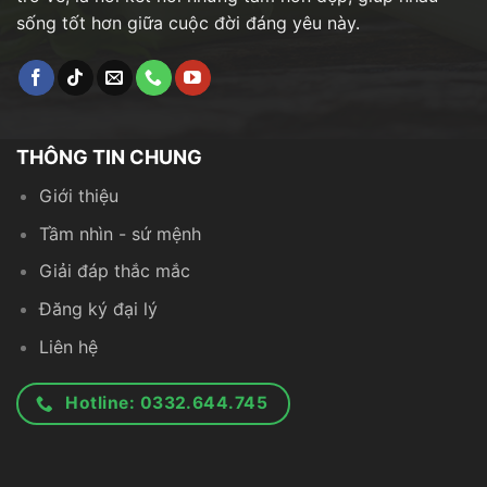
sống tốt hơn giữa cuộc đời đáng yêu này.
THÔNG TIN CHUNG
Giới thiệu
Tầm nhìn - sứ mệnh
Giải đáp thắc mắc
Đăng ký đại lý
Liên hệ
Hotline: 0332.644.745