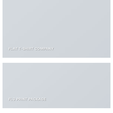
FLAT T-SHIRT COMPANY
FL3 PRINT PACKAGE