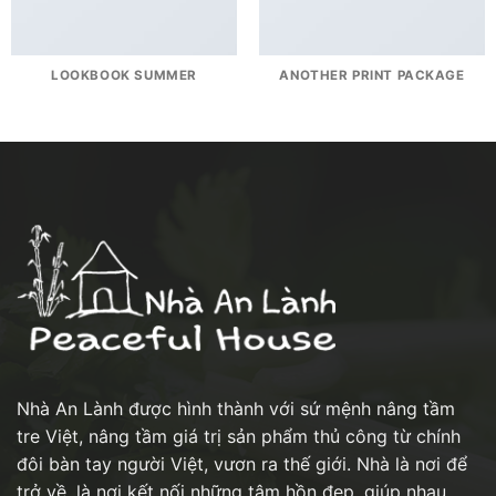
LOOKBOOK SUMMER
ANOTHER PRINT PACKAGE
Nhà An Lành được hình thành với sứ mệnh nâng tầm
tre Việt, nâng tầm giá trị sản phẩm thủ công từ chính
đôi bàn tay người Việt, vươn ra thế giới. Nhà là nơi để
trở về, là nơi kết nối những tâm hồn đẹp, giúp nhau