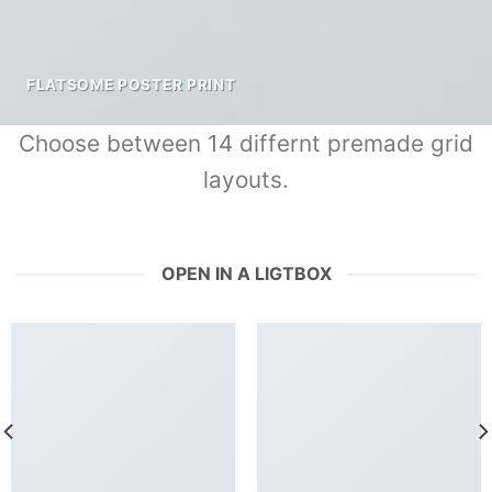
FLATSOME POSTER PRINT
Choose between 14 differnt premade grid
layouts.
OPEN IN A LIGTBOX