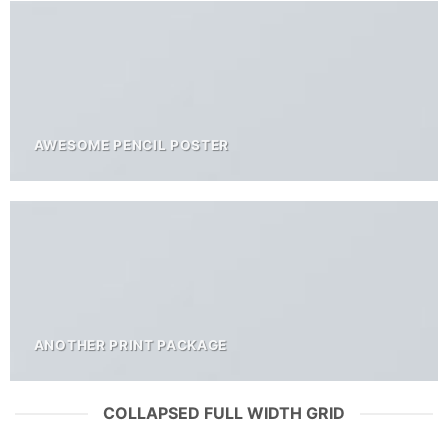
AWESOME PENCIL POSTER
ANOTHER PRINT PACKAGE
COLLAPSED FULL WIDTH GRID