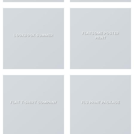
FLATSOME POSTER
LOOKBOOK SUMMER
PRINT
FLAT T-SHIRT COMPANY
FL3 PRINT PACKAGE