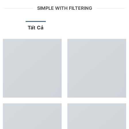
SIMPLE WITH FILTERING
Tất Cả
Design
Lookbook