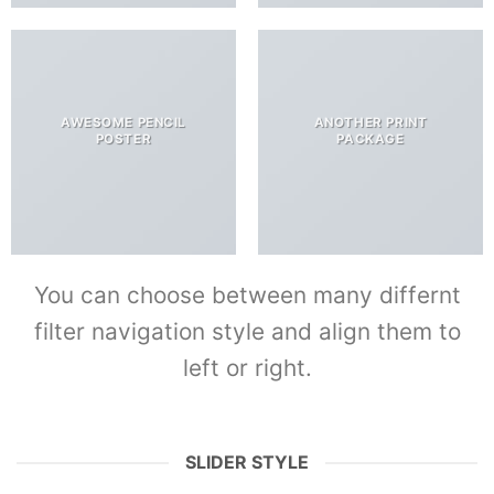
AWESOME PENCIL
ANOTHER PRINT
POSTER
PACKAGE
You can choose between many differnt
filter navigation style and align them to
left or right.
SLIDER STYLE