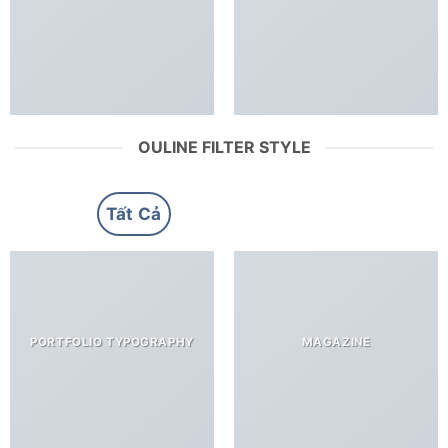
OULINE FILTER STYLE
Tất Cả
Design
Lookbook
PORTFOLIO TYPOGRAPHY
MAGAZINE